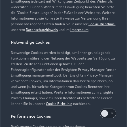
Einwilligung jederzeit mit Wirkung zum Zeitpunkt des Widerrufs
widerrufen. Für den Widerruf der Einwilligung beachten Sie bitte
die "Cookie-Einstellungen" in der Fußzeile der Webseite. Weitere
Informationen sowie konkrete Hinweise zur Verwendung Ihrer
personenbezogenen Daten finden Sie in unserer
Cookie Richtlinie
,
unserem
Datenschutzhinweis
und im
Impressum
.
Notwendige Cookies
Notwendige Cookies werden benötigt, um Ihnen grundlegende
Funktionen während der Nutzung der Webseite zur Verfügung zu
stellen. Zu diesen Funktionen gehört z. B. der
Fahrzeugkonfigurator oder der Ensighten Privacy Manager (unser
Einwilligungsmanagementtool). Der Ensighten Privacy Manager
verwendet Cookies, um Informationen darüber zu speichern, ob
Zur Reparatur
und wenn ja, für welche Kategorien von Cookies Benutzer ihre
Einwilligung erteilt haben. Weitere Informationen zum Ensighten
Privacy Manager, sowie zu Ihren Rechten als betroffene Person
können Sie in unserer
Cookie Richtlinie
nachlesen.
Performance Cookies
Performance Cookies sammeln Informationen