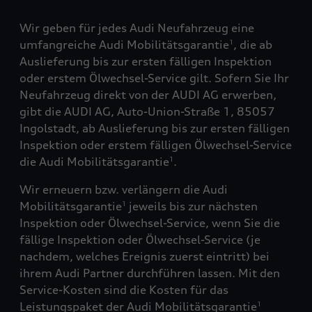
Wir geben für jedes Audi Neufahrzeug eine
umfangreiche Audi Mobilitätsgarantie
, die ab
1
Auslieferung bis zur ersten fälligen Inspektion
oder erstem Ölwechsel-Service gilt. Sofern Sie Ihr
Neufahrzeug direkt von der AUDI AG erwerben,
gibt die AUDI AG, Auto-Union-Straße 1, 85057
Ingolstadt, ab Auslieferung bis zur ersten fälligen
Inspektion oder erstem fälligen Ölwechsel-Service
die Audi Mobilitätsgarantie
.
1
Wir erneuern bzw. verlängern die Audi
Mobilitätsgarantie
jeweils bis zur nächsten
1
Inspektion oder Ölwechsel-Service, wenn Sie die
fällige Inspektion oder Ölwechsel-Service (je
nachdem, welches Ereignis zuerst eintritt) bei
ihrem Audi Partner durchführen lassen. Mit den
Service-Kosten sind die Kosten für das
Leistungspaket der Audi Mobilitätsgarantie
1