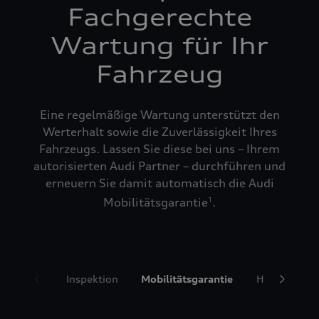
Fachgerechte
Wartung für Ihr
Fahrzeug
Eine regelmäßige Wartung unterstützt den
Werterhalt sowie die Zuverlässigkeit Ihres
Fahrzeugs. Lassen Sie diese bei uns – Ihrem
autorisierten Audi Partner – durchführen und
erneuern Sie damit automatisch die Audi
Mobilitätsgarantie
.
1
Inspektion
Mobilitätsgarantie
Hol- und Bri